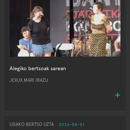
Alegiko bertsoak sarean
JEXUX MARI IRAZU
UDAKO BERTSO UZTA
2026-08-01