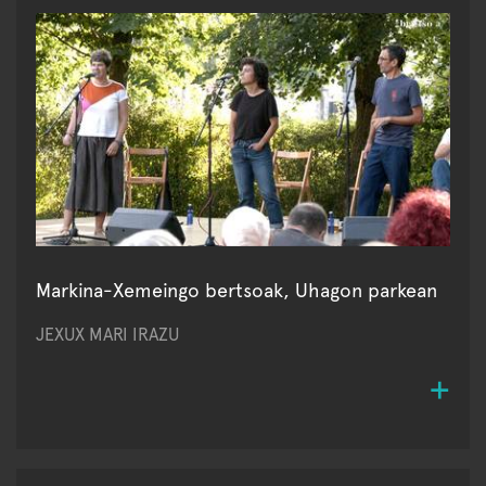
Markina-Xemeingo bertsoak, Uhagon parkean
JEXUX MARI IRAZU