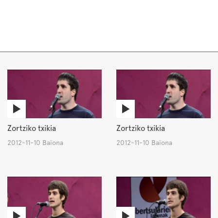
Zortziko txikia
Zortziko txikia
2012-11-10 Baiona
2012-11-10 Baiona