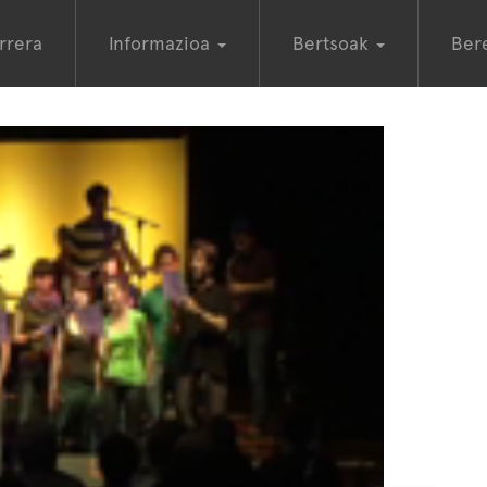
rrera
Informazioa
Bertsoak
Ber