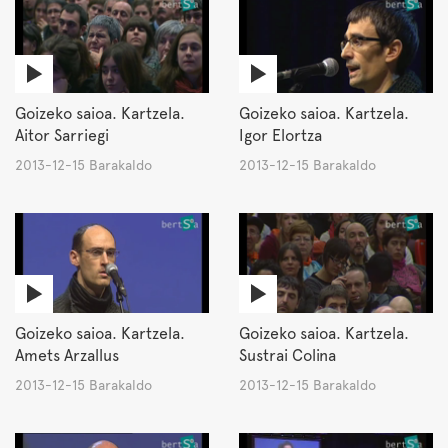
Goizeko saioa. Kartzela.
Goizeko saioa. Kartzela.
Aitor Sarriegi
Igor Elortza
2013-12-15 Barakaldo
2013-12-15 Barakaldo
Goizeko saioa. Kartzela.
Goizeko saioa. Kartzela.
Amets Arzallus
Sustrai Colina
2013-12-15 Barakaldo
2013-12-15 Barakaldo