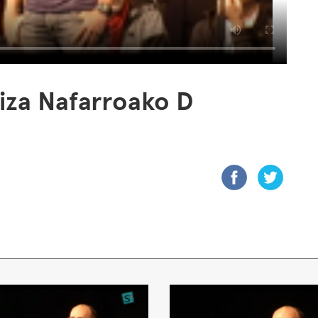
iza Nafarroako D