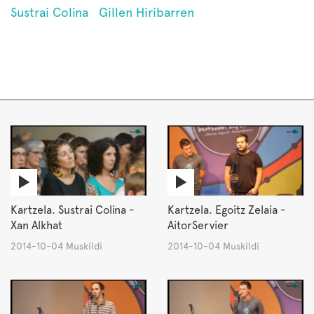
Sustrai Colina
Gillen Hiribarren
Kartzela. Sustrai Colina -
Kartzela. Egoitz Zelaia -
Xan Alkhat
AitorServier
2014-10-04 Muskildi
2014-10-04 Muskildi