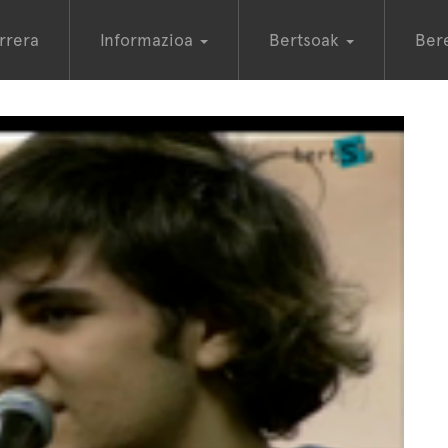
rrera
Informazioa
Bertsoak
Ber