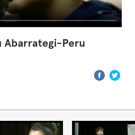
u Abarrategi-Peru