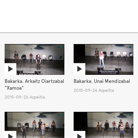
Bakarka. Arkaitz Oiartzabal
Bakarka. Unai Mendizabal
"Xamoa"
2015-09-26 Azpeitia
2015-09-26 Azpeitia