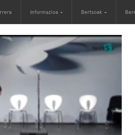
rrera
Informazioa
Bertsoak
Ber