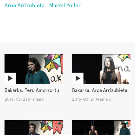
Aroa Arrizubieta
Markel Yoller
Bakarka. Peru Amorrortu
Bakarka. Aroa Arrizubieta
2016-05-21 Aramaio
2016-05-21 Aramaio