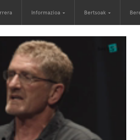
rrera
Informazioa
Bertsoak
Ber