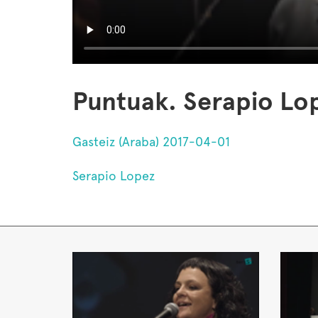
Puntuak. Serapio Lo
Gasteiz (Araba) 2017-04-01
Serapio Lopez