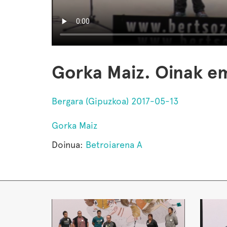
Gorka Maiz. Oinak e
Bergara (Gipuzkoa) 2017-05-13
Gorka Maiz
Doinua:
Betroiarena A