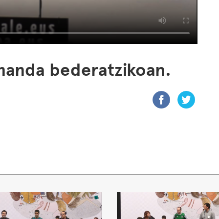
manda bederatzikoan.