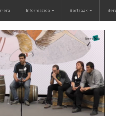
rrera
Informazioa
Bertsoak
Ber