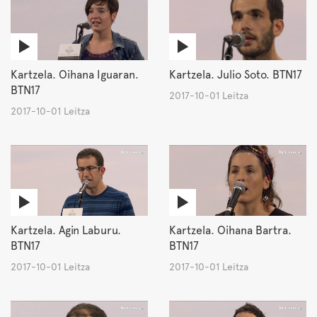
Kartzela. Oihana Iguaran.
Kartzela. Julio Soto. BTN17
BTN17
2017-10-01 Leitza
2017-10-01 Leitza
Kartzela. Agin Laburu.
Kartzela. Oihana Bartra.
BTN17
BTN17
2017-10-01 Leitza
2017-10-01 Leitza