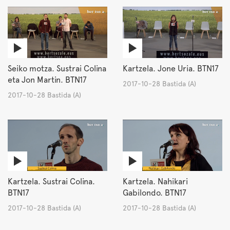
Seiko motza. Sustrai Colina
Kartzela. Jone Uria. BTN17
eta Jon Martin. BTN17
2017-10-28 Bastida (A)
2017-10-28 Bastida (A)
Kartzela. Sustrai Colina.
Kartzela. Nahikari
BTN17
Gabilondo. BTN17
2017-10-28 Bastida (A)
2017-10-28 Bastida (A)