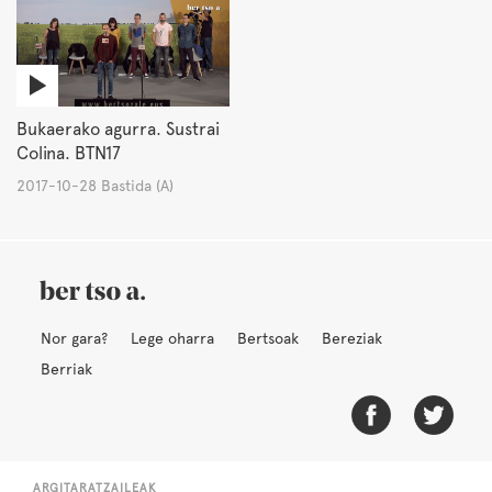
Bukaerako agurra. Sustrai
Colina. BTN17
2017-10-28 Bastida (A)
Nor gara?
Lege oharra
Bertsoak
Bereziak
Berriak
ARGITARATZAILEAK