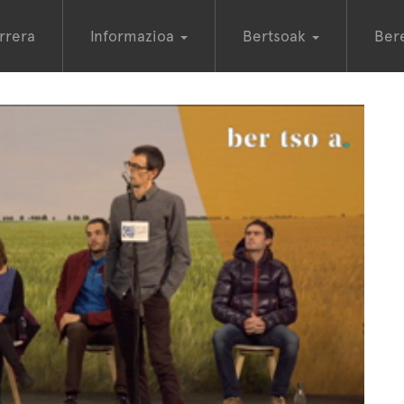
rrera
Informazioa
Bertsoak
Ber