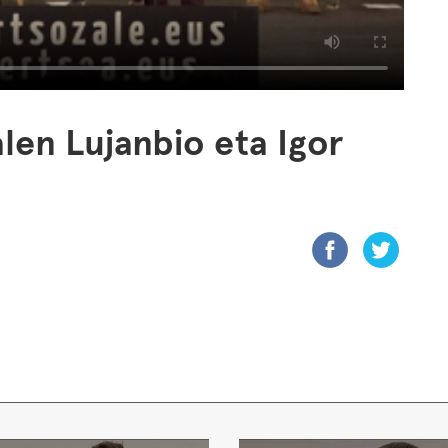
len Lujanbio eta Igor