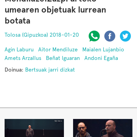
umearen objetuak lurrean
botata
Tolosa (Gipuzkoa) 2018-01-20
Agin Laburu
Aitor Mendiluze
Maialen Lujanbio
Amets Arzallus
Beñat Iguaran
Andoni Egaña
Doinua:
Bertsuak jarri dizkat