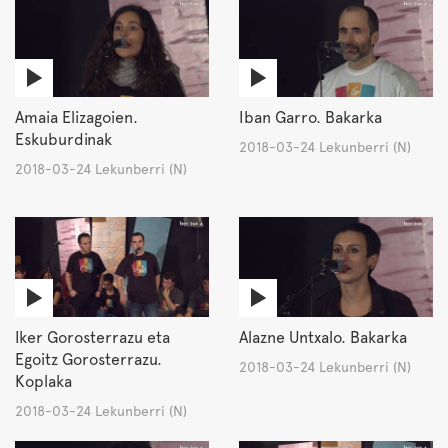
Amaia Elizagoien.
Iban Garro. Bakarka
Eskuburdinak
2018-03-24 Lekunberri (N)
2018-03-24 Lekunberri (N)
Iker Gorosterrazu eta
Alazne Untxalo. Bakarka
Egoitz Gorosterrazu.
2018-03-24 Lekunberri (N)
Koplaka
2018-03-24 Lekunberri (N)