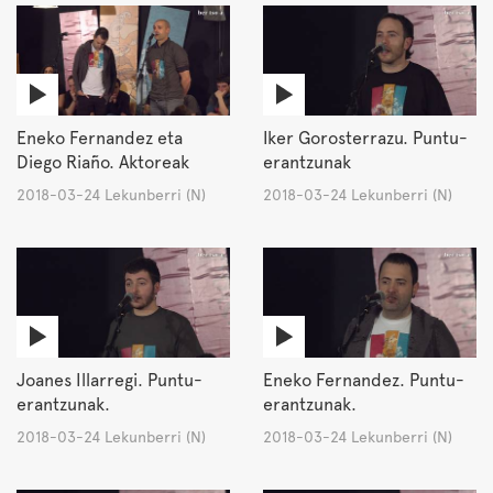
Eneko Fernandez eta
Iker Gorosterrazu. Puntu-
Diego Riaño. Aktoreak
erantzunak
2018-03-24 Lekunberri (N)
2018-03-24 Lekunberri (N)
Joanes Illarregi. Puntu-
Eneko Fernandez. Puntu-
erantzunak.
erantzunak.
2018-03-24 Lekunberri (N)
2018-03-24 Lekunberri (N)