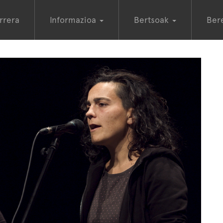
rrera
Informazioa
Bertsoak
Ber