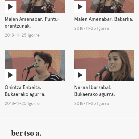
Malen Amenabar. Puntu-
Malen Amenabar. Bakarka.
erantzunak.
2018-11-25 Igorre
2018-11-25 Igorre
Onintza Enbeita.
Nerea Ibarzabal.
Bukaerako agurra.
Bukaerako agurra.
2018-11-25 Igorre
2018-11-25 Igorre