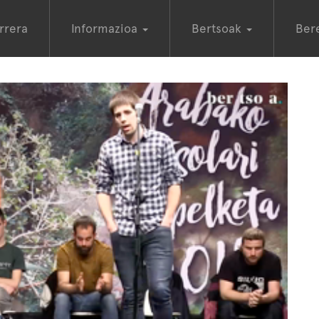
rrera
Informazioa
Bertsoak
Ber