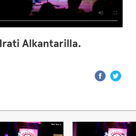
rati Alkantarilla.