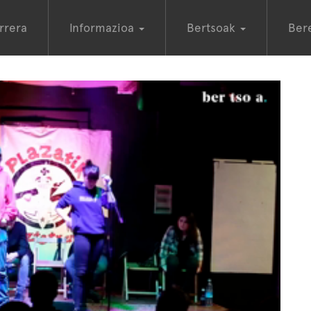
rrera
Informazioa
Bertsoak
Ber