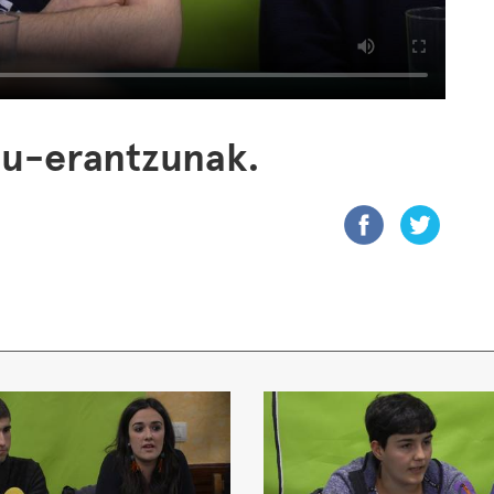
ntu-erantzunak.