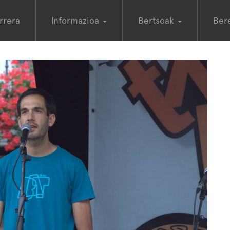
rrera
Informazioa
Bertsoak
Ber