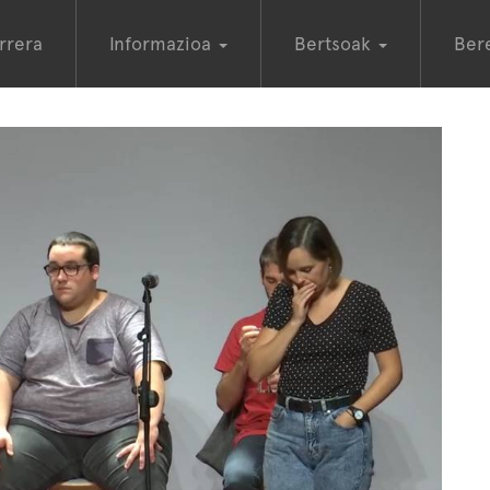
rrera
Informazioa
Bertsoak
Ber