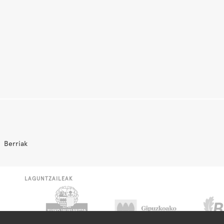
Berriak
LAGUNTZAILEAK