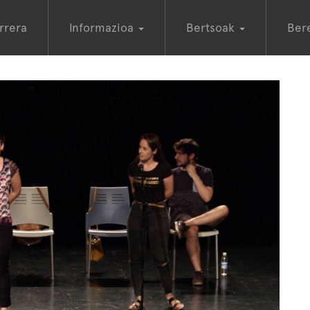
rrera
Informazioa
Bertsoak
Ber