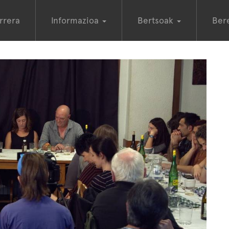
rrera
Informazioa
Bertsoak
Ber