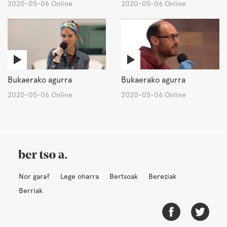
2020-05-06 Online
2020-05-06 Online
Bukaerako agurra
Bukaerako agurra
2020-05-06 Online
2020-05-06 Online
Nor gara?
Lege oharra
Bertsoak
Bereziak
Berriak