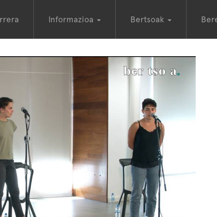
rrera
Informazioa
Bertsoak
Ber