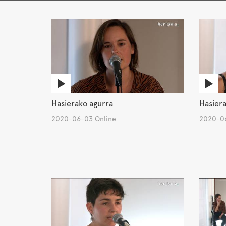
Hasierako agurra
Hasiera
2020-06-03 Online
2020-06