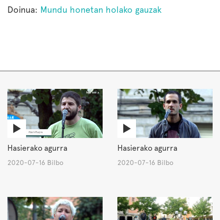
Doinua:
Mundu honetan holako gauzak
Hasierako agurra
Hasierako agurra
2020-07-16 Bilbo
2020-07-16 Bilbo