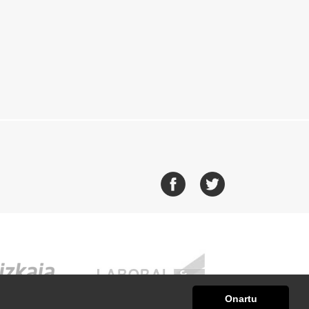
Onartu