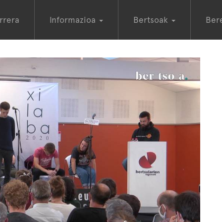
rrera
Informazioa
Bertsoak
Ber