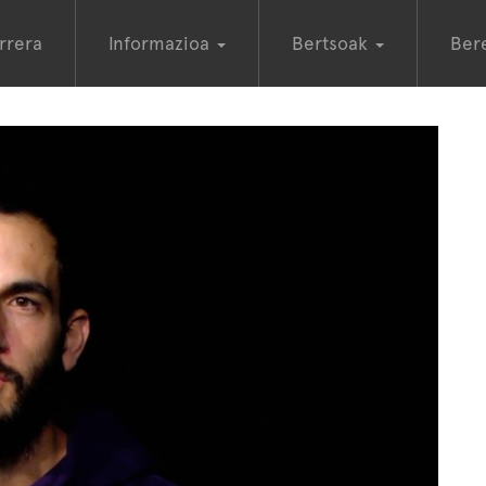
rrera
Informazioa
Bertsoak
Ber