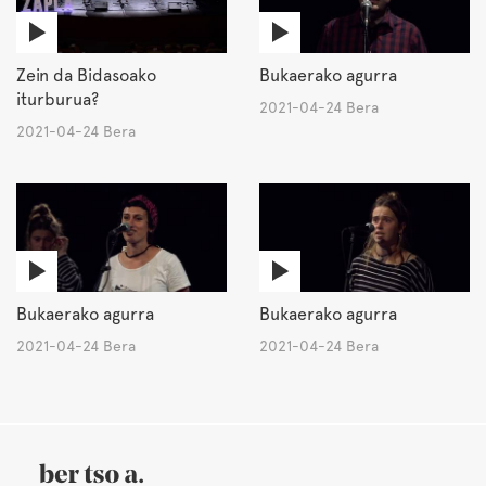
Zein da Bidasoako
Bukaerako agurra
iturburua?
2021-04-24 Bera
2021-04-24 Bera
Bukaerako agurra
Bukaerako agurra
2021-04-24 Bera
2021-04-24 Bera