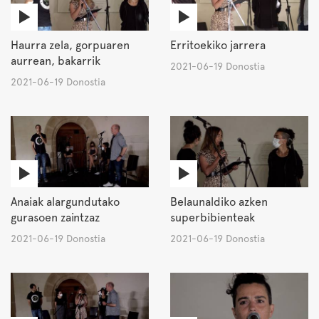
Haurra zela, gorpuaren
Erritoekiko jarrera
aurrean, bakarrik
2021-06-19 Donostia
2021-06-19 Donostia
Anaiak alargundutako
Belaunaldiko azken
gurasoen zaintzaz
superbibienteak
2021-06-19 Donostia
2021-06-19 Donostia