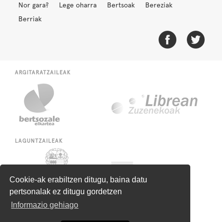
Nor gara?
Lege oharra
Bertsoak
Bereziak
Berriak
ARGITARATZAILEAK
LAGUNTZAILEAK
Cookie-ak erabiltzen ditugu, baina datu
pertsonalak ez ditugu gordetzen
Informazio gehiago