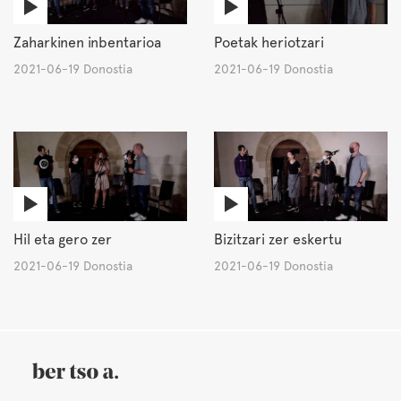
Zaharkinen inbentarioa
Poetak heriotzari
2021-06-19 Donostia
2021-06-19 Donostia
Hil eta gero zer
Bizitzari zer eskertu
2021-06-19 Donostia
2021-06-19 Donostia