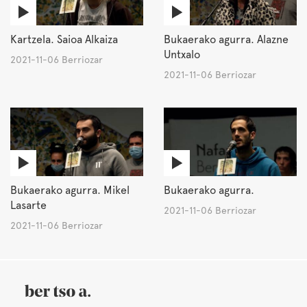
Kartzela. Saioa Alkaiza
Bukaerako agurra. Alazne
Untxalo
2021-11-06 Berriozar
2021-11-06 Berriozar
Bukaerako agurra. Mikel
Bukaerako agurra.
Lasarte
2021-11-06 Berriozar
2021-11-06 Berriozar