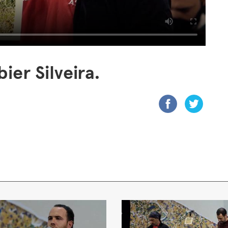
ier Silveira.