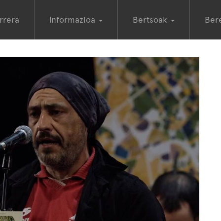
rrera
Informazioa
Bertsoak
Ber