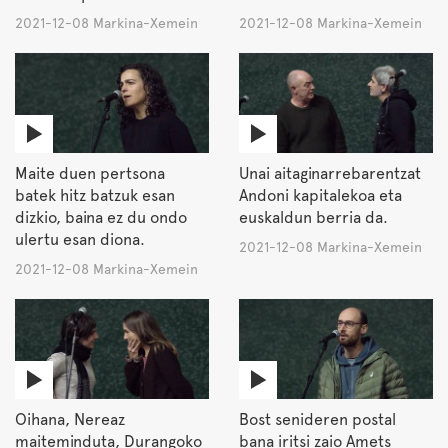
2021-12-08 Markina-Xemein
2021-12-08 Markina-Xemein
Maite duen pertsona
Unai aitaginarrebarentzat
batek hitz batzuk esan
Andoni kapitalekoa eta
dizkio, baina ez du ondo
euskaldun berria da.
ulertu esan diona.
2021-12-08 Markina-Xemein
2021-12-08 Markina-Xemein
Oihana, Nereaz
Bost senideren postal
maiteminduta, Durangoko
bana iritsi zaio Amets