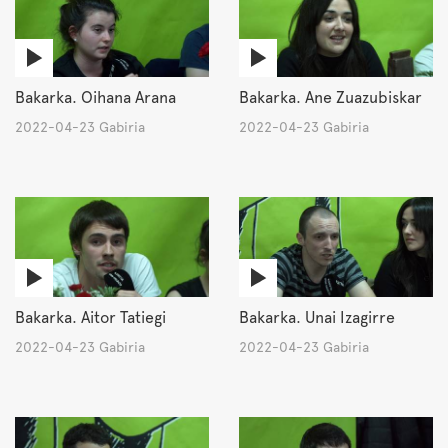
Bakarka. Oihana Arana
Bakarka. Ane Zuazubiskar
2022-04-23 Gabiria
2022-04-23 Gabiria
Bakarka. Aitor Tatiegi
Bakarka. Unai Izagirre
2022-04-23 Gabiria
2022-04-23 Gabiria