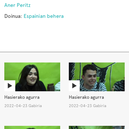
Aner Peritz
Doinua:
Espainian behera
Hasierako agurra
Hasierako agurra
2022-04-23 Gabiria
2022-04-23 Gabiria