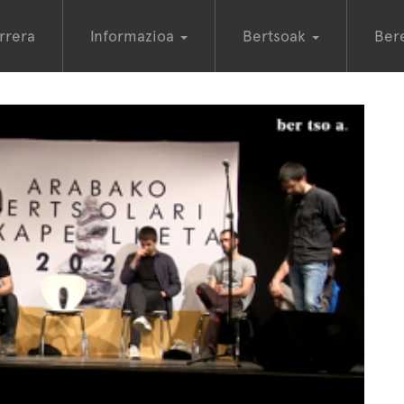
rrera
Informazioa
Bertsoak
Ber