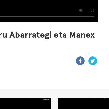
ru Abarrategi eta Manex