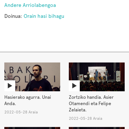
Andere Arriolabengoa
Doinua:
Orain hasi bihagu
Hasierako agurra. Unai
Zortziko handia. Asier
Anda.
Otamendi eta Felipe
Zelaieta.
2022-05-28 Araia
2022-05-28 Araia