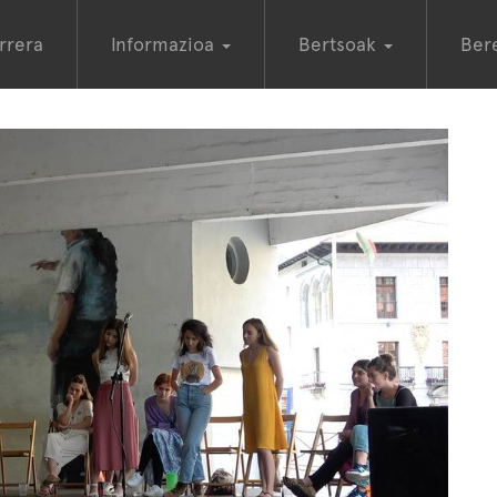
rrera
Informazioa
Bertsoak
Ber