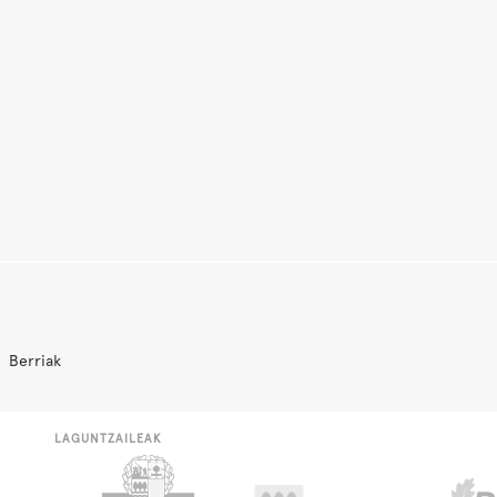
Berriak
LAGUNTZAILEAK