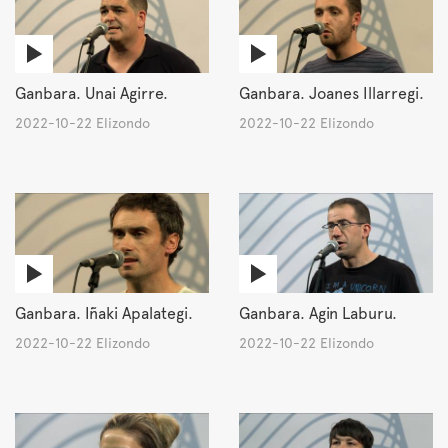
Ganbara. Unai Agirre.
Ganbara. Joanes Illarregi.
2022-10-22 Elizondo
2022-10-22 Elizondo
Ganbara. Iñaki Apalategi.
Ganbara. Agin Laburu.
2022-10-22 Elizondo
2022-10-22 Elizondo