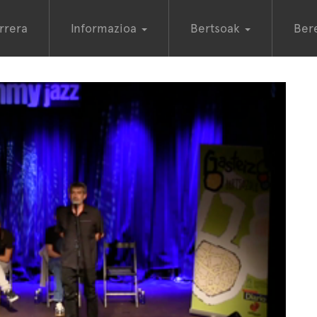
rrera
Informazioa
Bertsoak
Ber