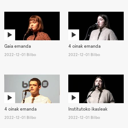
Gaia emanda
4 oinak emanda
2022-12-01 Bilbo
2022-12-01 Bilbo
4 oinak emanda
Institutoko ikasleak
2022-12-01 Bilbo
2022-12-01 Bilbo