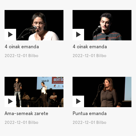
4 oinak emanda
4 oinak emanda
2022-12-01 Bilbo
2022-12-01 Bilbo
Ama-semeak zarete
Puntua emanda
2022-12-01 Bilbo
2022-12-01 Bilbo