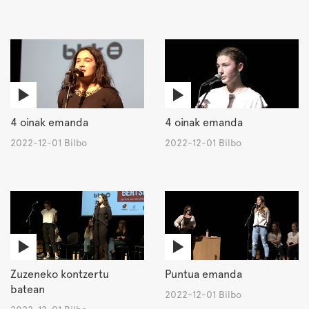
4 oinak emanda
4 oinak emanda
2022-12-01 Bilbo
2022-12-01 Bilbo
Zuzeneko kontzertu
Puntua emanda
batean
2022-12-01 Bilbo