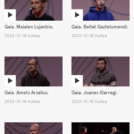
Gaia. Maialen Lujanbio.
Gaia. Beñat Gaztelumendi.
2022-12-18 Iruñea
2022-12-18 Iruñea
Gaia. Amets Arzallus.
Gaia. Joanes Illarregi.
2022-12-18 Iruñea
2022-12-18 Iruñea