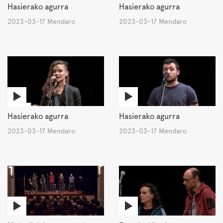
Hasierako agurra
Hasierako agurra
2023-03-17 Mendaro
2023-03-17 Mendaro
Hasierako agurra
Hasierako agurra
2023-03-17 Mendaro
2023-03-17 Mendaro