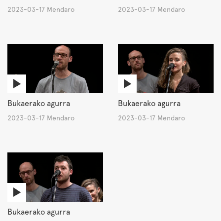
2023-03-17 Mendaro
2023-03-17 Mendaro
Bukaerako agurra
Bukaerako agurra
2023-03-17 Mendaro
2023-03-17 Mendaro
Bukaerako agurra