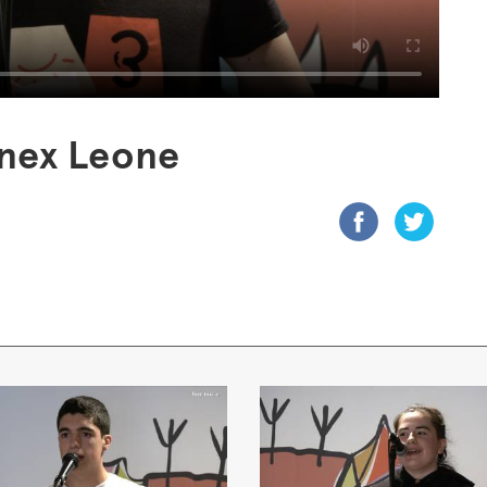
nex Leone