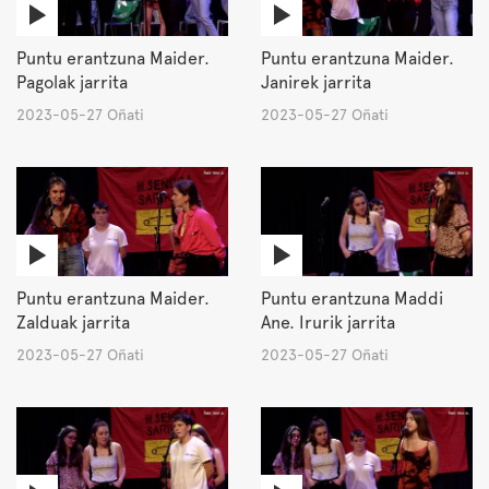
Puntu erantzuna Maider.
Puntu erantzuna Maider.
Pagolak jarrita
Janirek jarrita
2023-05-27 Oñati
2023-05-27 Oñati
Puntu erantzuna Maider.
Puntu erantzuna Maddi
Zalduak jarrita
Ane. Irurik jarrita
2023-05-27 Oñati
2023-05-27 Oñati