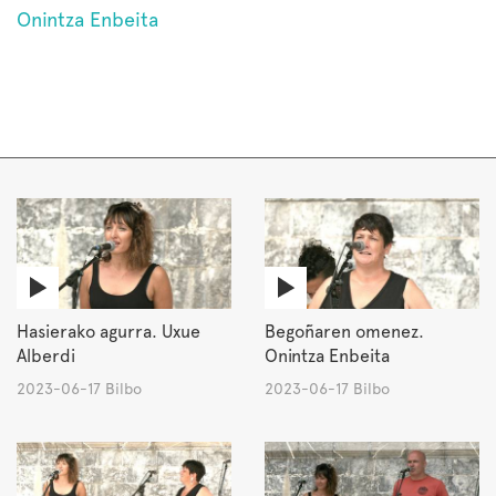
Onintza Enbeita
Hasierako agurra. Uxue
Begoñaren omenez.
Alberdi
Onintza Enbeita
2023-06-17 Bilbo
2023-06-17 Bilbo