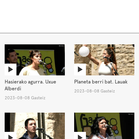
Hasierako agurra. Uxue
Planeta berri bat. Lauak
Alberdi
2023-08-08 Gasteiz
2023-08-08 Gasteiz