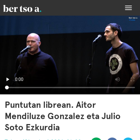
Togg
navi
Puntutan librean. Aitor
Mendiluze Gonzalez eta Julio
Soto Ezkurdia